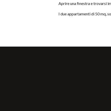
Aprire una finestra e trovarsi i
I due appartamenti di 50 mq, son