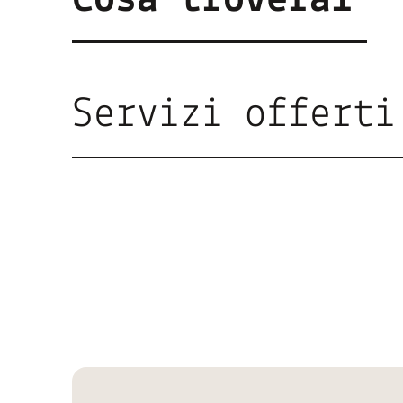
Cosa troverai
Servizi offerti