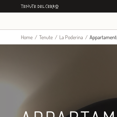
Vai
al
contenuto
Home
Tenute
La Poderina
Appartamenti