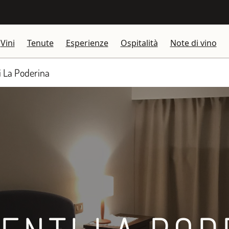
Vini
Tenute
Esperienze
Ospitalità
Note di vino
 La Poderina