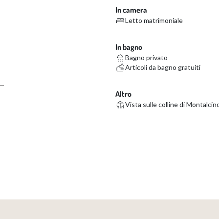
In camera
Letto matrimoniale
In bagno
Bagno privato
Articoli da bagno gratuiti
Altro
Vista sulle colline di Montalcin