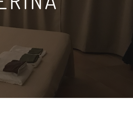
ERINA