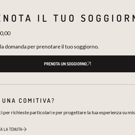
ENOTA IL TUO SOGGIOR
0,00
la domanda per prenotare il tuo soggiorno.
PRENOTA UN SOGGIORNO
 UNA COMITIVA?
 per richieste particolari e per progettare la tua esperienza su mis
A LA TENUTA