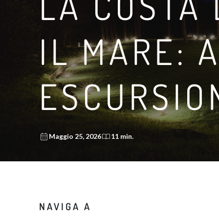
LA COSTA 
IL MARE: 
ESCURSION
Maggio 25, 2026
11 min.
NAVIGA A