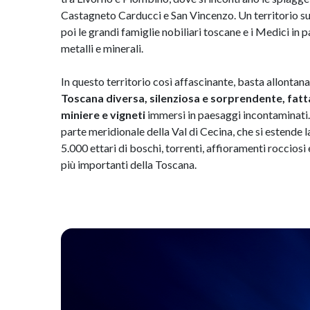
Castagneto Carducci e San Vincenzo. Un territorio su c
poi le grandi famiglie nobiliari toscane e i Medici i
metalli e minerali.
In questo territorio così affascinante, basta allontana
Toscana diversa, silenziosa e sorprendente, fatta 
miniere e vigneti
immersi in paesaggi incontaminati. È
parte meridionale della Val di Cecina, che si estende 
5.000 ettari di boschi, torrenti, affioramenti rocciosi 
più importanti della Toscana.