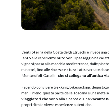
L’
entroterra
della Costa degli Etruschi è invece una d
lento
e le esperienze
outdoor
. Il paesaggio ha carat
vigne si passa alla macchia mediterranea, dalle pinete 
minerari, fino alle
riserve naturali
attraversate da sen
Monterufoli-Caselli –
che si collegano all’antica Vi
Facendo convivere trekking, bikepacking, degustazion
mar Tirreno, questa parte della Toscana è una meta 
viaggiatori che sono alla ricerca di una vacanza
propri ritmi e vivere esperienze autentiche.