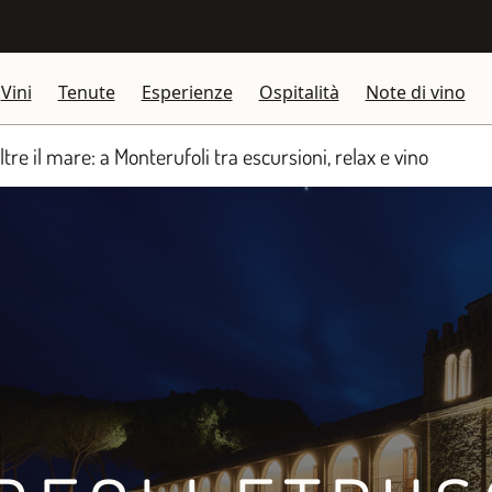
Vini
Tenute
Esperienze
Ospitalità
Note di vino
tre il mare: a Monterufoli tra escursioni, relax e vino