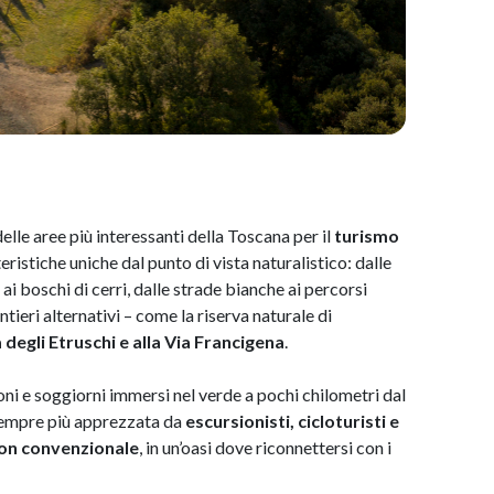
elle aree più interessanti della Toscana per il
turismo
teristiche uniche dal punto di vista naturalistico: dalle
ai boschi di cerri, dalle strade bianche ai percorsi
tieri alternativi – come la riserva naturale di
a degli Etruschi e alla Via Francigena
.
i e soggiorni immersi nel verde a pochi chilometri dal
sempre più apprezzata da
escursionisti, cicloturisti e
 non convenzionale
, in un’oasi dove riconnettersi con i