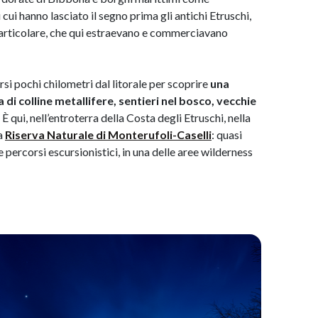
ui hanno lasciato il segno prima gli antichi Etruschi,
n particolare, che qui estraevano e commerciavano
rsi pochi chilometri dal litorale per scoprire
una
di colline metallifere, sentieri nel bosco, vecchie
 qui, nell’entroterra della Costa degli Etruschi, nella
la
Riserva Naturale di Monterufoli-Caselli
: quasi
e percorsi escursionistici, in una delle aree wilderness