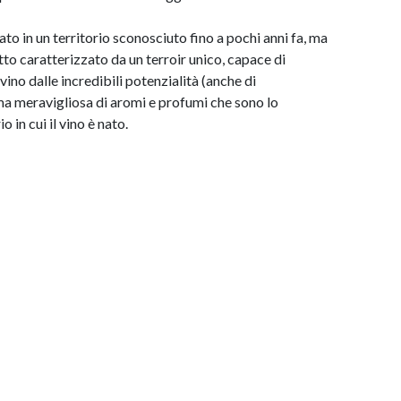
to in un territorio sconosciuto fino a pochi anni fa, ma
tto caratterizzato da un terroir unico, capace di
ino dalle incredibili potenzialità (anche di
a meravigliosa di aromi e profumi che sono lo
 in cui il vino è nato.