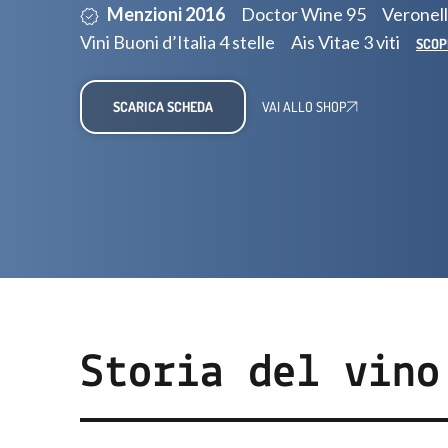
Menzioni 2016
Doctor Wine 95
Veronell
Vini Buoni d’Italia 4 stelle
Ais Vitae 3 viti
SCOP
SCARICA SCHEDA
VAI ALLO SHOP
Storia del vino