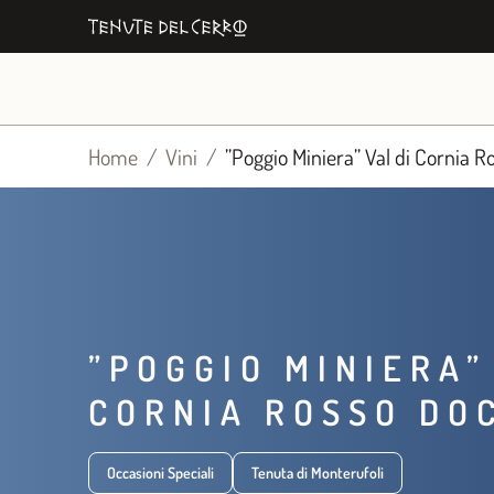
Vai
al
contenuto
Home
Vini
​​”Poggio Miniera” Val di Cornia
​​”POGGIO MINIERA”
CORNIA ROSSO DO
Occasioni Speciali
Tenuta di Monterufoli