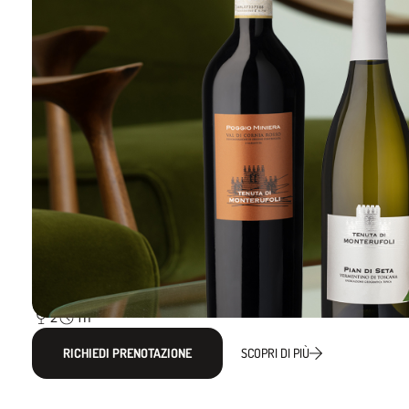
Degustazioni
DEGUSTAZIONE DEI VINI DELLA
TENUTA DI MONTERUFOLI
2
1h
RICHIEDI PRENOTAZIONE
SCOPRI DI PIÙ