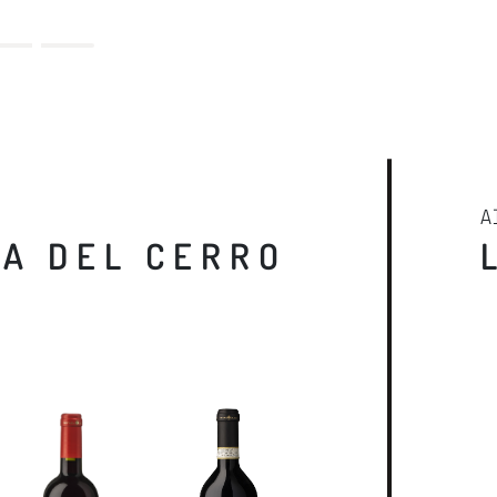
A
IA DEL CERRO