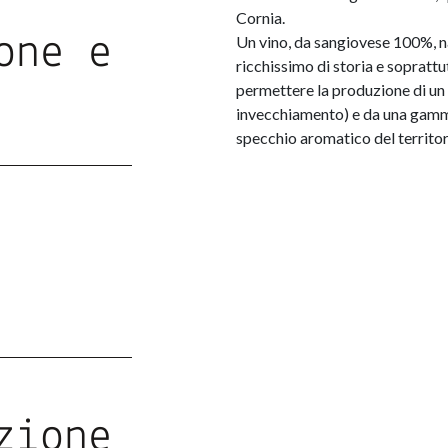
Cornia.
one e
Un vino, da sangiovese 100%, na
ricchissimo di storia e soprattu
permettere la produzione di un v
invecchiamento) e da una gamm
specchio aromatico del territorio
zione