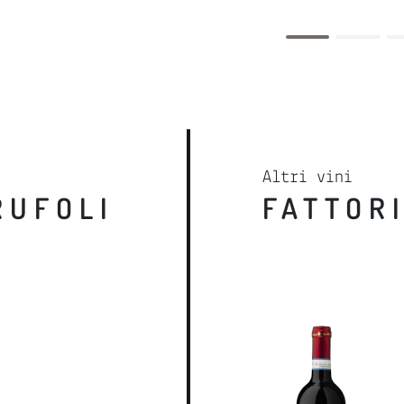
Altri vini
RUFOLI
FATTOR