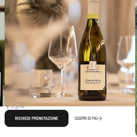
Degustazioni
DEGUSTAZIONE DEL VERMENTINO
PIAN DI SETA
1
1h
RICHIEDI PRENOTAZIONE
SCOPRI DI PIÙ