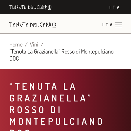
Vai
ITA
al
contenuto
ITA
Home
Vini
“Tenuta La Grazianella” Rosso di Montepulciano
DOC​
“TENUTA LA
GRAZIANELLA”
ROSSO DI
MONTEPULCIANO