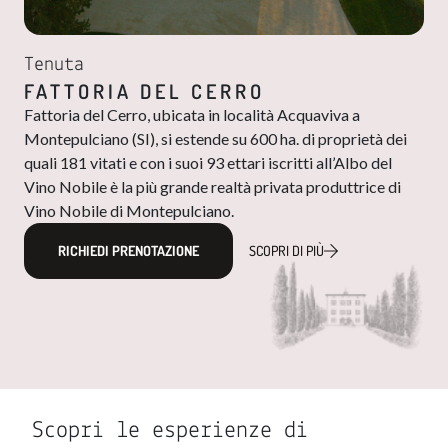
Tenuta
FATTORIA DEL CERRO
Fattoria del Cerro, ubicata in località Acquaviva a
Montepulciano (SI), si estende su 600 ha. di proprietà dei
quali 181 vitati e con i suoi 93 ettari iscritti all’Albo del
Vino Nobile​​ è la più grande realtà privata produttrice di
Vino Nobile di Montepulciano.
RICHIEDI PRENOTAZIONE
SCOPRI DI PIÙ
Scopri le esperienze di