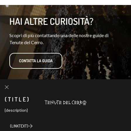
HAI ALTRE CURIOSITÀ?
Scopri di più contattando una delle nostre guide di
Tenute del Cerro.
CONTATTA LA GUIDA
{TITLE}
{description}
{LINKTEXT}