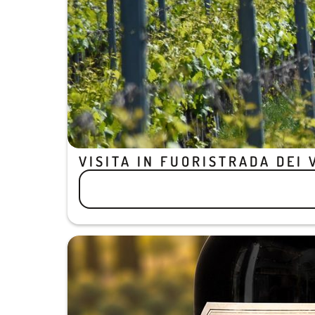
VISITA IN FUORISTRADA DEI 