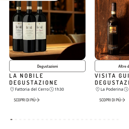
Degustazioni
Altre 
LA NOBILE
VISITA GU
DEGUSTAZIONE
DEGUSTAZ
Fattoria del Cerro
1h30
La Poderina
SCOPRI DI PIÙ
SCOPRI DI PIÙ