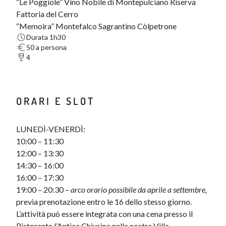
“Le Poggiole” Vino Nobile di Montepulciano Riserva
Fattoria del Cerro
“Memoira” Montefalco Sagrantino Còlpetrone
Durata 1h30
50 a persona
4
ORARI E SLOT
LUNEDÌ-VENERDÌ:
10:00 – 11:30
12:00 – 13:30
14:30 – 16:00
16:00 – 17:30
19:00 – 20:30 –
arco orario possibile da aprile a settembre,
previa prenotazione entro le 16 dello stesso giorno.
L’attività può essere integrata con una cena presso il
Ristorante l’Antica Chiusina nella nostra Villa