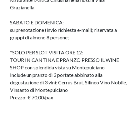
Grazianella.
SABATO E DOMENICA:
su prenotazione (invio richiesta e-mail); riservata a
gruppi di almeno 8 persone;
*SOLO PER SLOT VISITA ORE 12:
TOUR IN CANTINA E PRANZO PRESSO IL WINE
SHOP con splendida vista su Montepulciano
Include un pranzo di 3 portate abbinato alla
degustazione di 3 vini: Cerrus Brut, Silìneo Vino Nobile,
Vinsanto di Montepulciano
Prezzo: € 70,00/pax