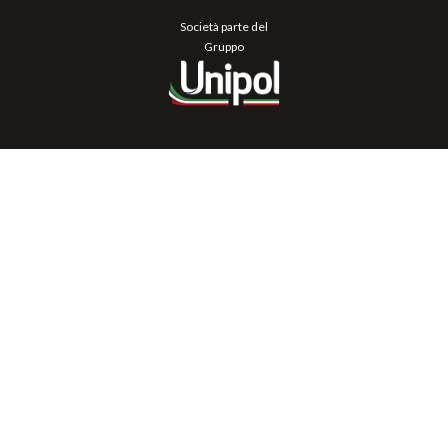
Società parte del
Gruppo