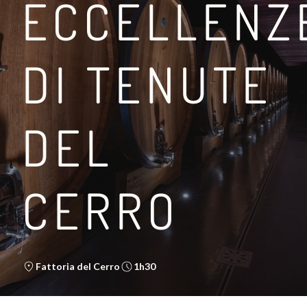
ECCELLENZ
DI TENUTE
TRA LA VIA FRANCIGE
DEL
LEGGI DI PIÙ
CERRO
Fattoria del Cerro
1h30