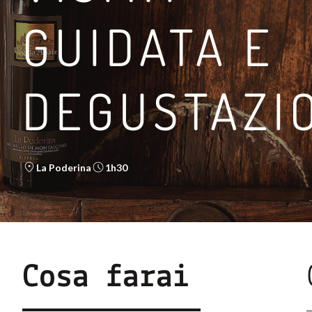
GUIDATA E
DEGUSTAZI
TRA LA VIA FRANCIGE
LEGGI DI PIÙ
La Poderina
1h30
Cosa farai