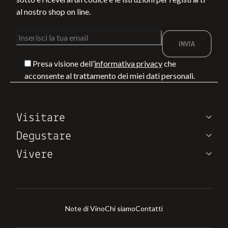
al nostro shop on line.
Presa visione dell’
informativa privacy
che
acconsente al trattamento dei miei dati personali.
Visitare
Degustare
Vivere
Note di Vino
Chi siamo
Contatti