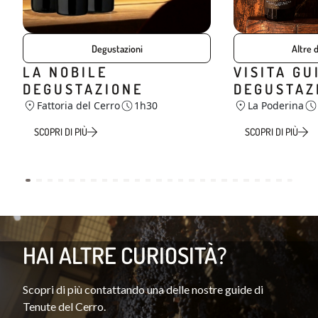
Degustazioni
Altre 
LA NOBILE
VISITA GU
DEGUSTAZIONE
DEGUSTAZ
Fattoria del Cerro
1h30
La Poderina
SCOPRI DI PIÙ
SCOPRI DI PIÙ
HAI ALTRE CURIOSITÀ?
Scopri di più contattando una delle nostre guide di
Tenute del Cerro.