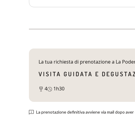
La tua richiesta di prenotazione a
La Pode
VISITA GUIDATA E DEGUSTA
4
1h30
La prenotazione definitiva avviene via mail dopo aver 