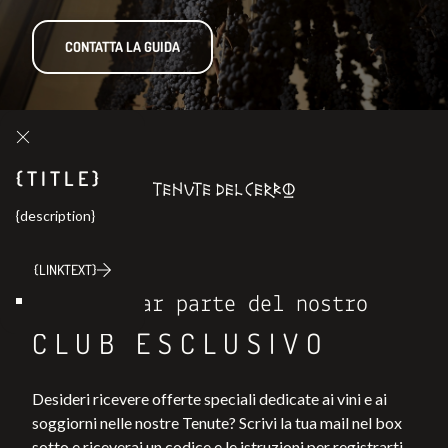
CONTATTA LA GUIDA
{TITLE}
{description}
{LINKTEXT}
Entra a far parte del nostro
CLUB ESCLUSIVO
Desideri ricevere offerte speciali dedicate ai vini e ai
soggiorni nelle nostre Tenute? Scrivi la tua mail nel box
sotto e riceverai un codice e le istruzioni per registrarti