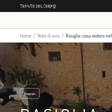
Vai
al
contenuto
Home
Note di vino
Rasiglia: cosa vedere nel
Itinerari