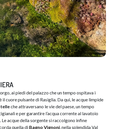
IERA
 borgo, ai piedi del palazzo che un tempo ospitava i
è il cuore pulsante di Rasiglia. Da qui, le acque limpide
telle
che attraversano le vie del paese, un tempo
gianali e per garantire l’acqua corrente al lavatoio
i. Le acque della sorgente si raccolgono infine
corda quella di
Bagno V​ignoni
, nella splendida Val