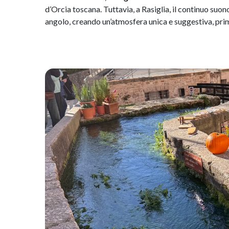
d’Orcia toscana. Tuttavia, a Rasiglia, il continuo suon
angolo, creando un’atmosfera unica e suggestiva, pri