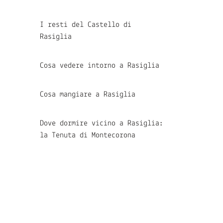
I resti del Castello di
Rasiglia
Cosa vedere intorno a Rasiglia
Cosa mangiare a Rasiglia
Dove dormire vicino a Rasiglia:
la Tenuta di Montecorona