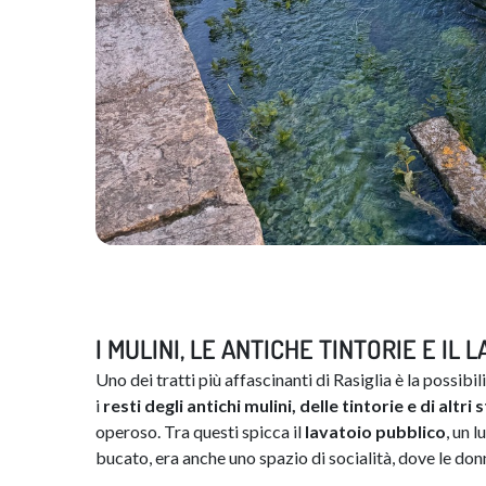
I MULINI, LE ANTICHE TINTORIE E IL
Uno dei tratti più affascinanti di Rasiglia è la possibi
i
resti
degli
antichi
mulini
,
delle
tintorie
e di
altri
s
operoso. Tra questi spicca il
lavatoio
pubblico
, un 
bucato, era anche uno spazio di socialità, dove le don