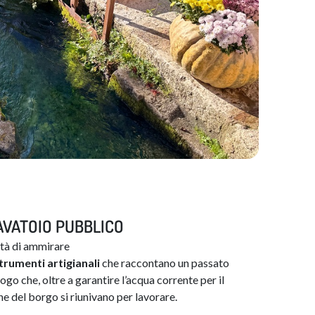
 LAVATOIO PUBBLICO
lità di ammirare
trumenti
artigianali
che raccontano un passato
luogo che, oltre a garantire l’acqua corrente per il
ne del borgo si riunivano per lavorare.