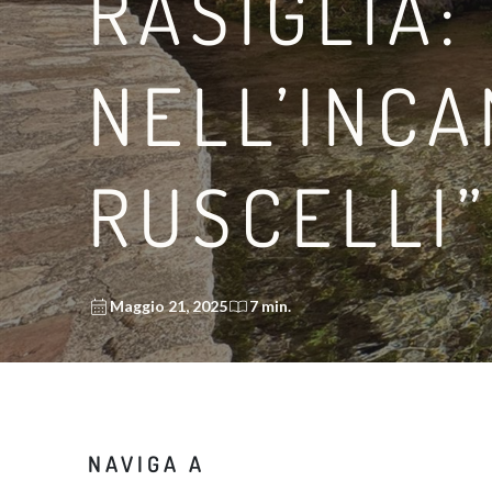
RASIGLIA:
NELL’INCA
RUSCELLI”
Maggio 21, 2025
7 min.
NAVIGA A