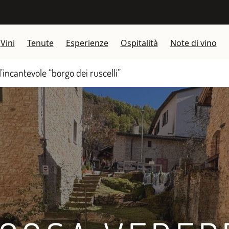
Vini
Tenute
Esperienze
Ospitalità
Note di vino
l’incantevole “borgo dei ruscelli”