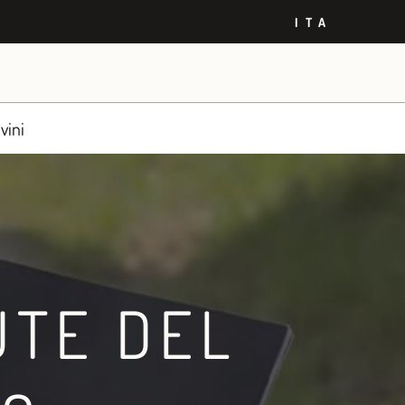
ITA
vini
UTE DEL