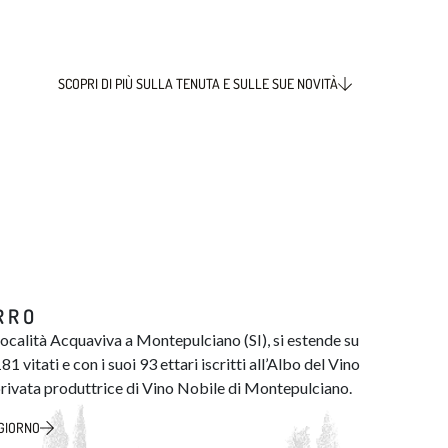
SCOPRI DI PIÙ SULLA TENUTA E SULLE SUE NOVITÀ
RRO
 località Acquaviva a Montepulciano (SI), si estende su
81 vitati e con i suoi 93 ettari iscritti all’Albo del Vino
à privata produttrice di Vino Nobile di Montepulciano.
GGIORNO