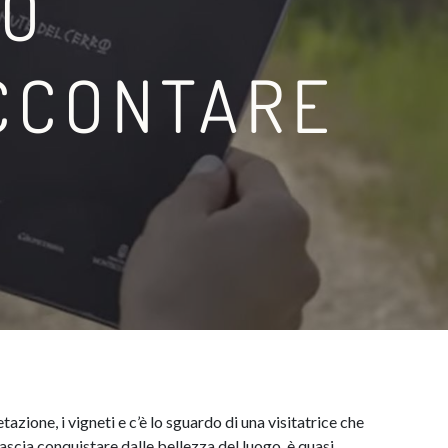
EO
CCONTARE
tazione, i vigneti e c’è lo sguardo di una visitatrice che
lascia conquistare dalle bellezza del luogo, è quasi