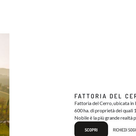
FATTORIA DEL CE
Fattoria del Cerro, ubicata in
600 ha. di proprietà dei quali 1
Nobile​​ è la più grande realt
SCOPRI
RICHIEDI SO