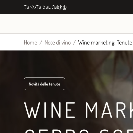
Vai
al
contenuto
Home
Note di vino
Wine marketing: Tenute de
Novità delle tenute
WINE MAR