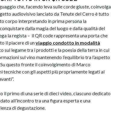
nguaggio che, facendo leva sulle corde giuste, coinvolga
getto audiovisivo lanciato da Tenute del Cerro è tutto
to corpo interpretando in prima persona la
a conquistare dalla magia del luogo e dalla qualità del
iega la regista – il QR code rappresenta una porta che
to il piacere di un
viaggio condotto in modalità
 sul legame tra i prodotti e la poesia della terra in cui
formazioni sul vino mantenendo l’equilibrio tra l’aspetto
. Su questo fronte il coinvolgimento di Marco
i tecniche con gli aspetti più propriamente legati al
avanti”.
 il primo di una serie di dieci video, ciascuno dedicato
idato all’incontro tra una figura esperta e una
rienza di degustazione.