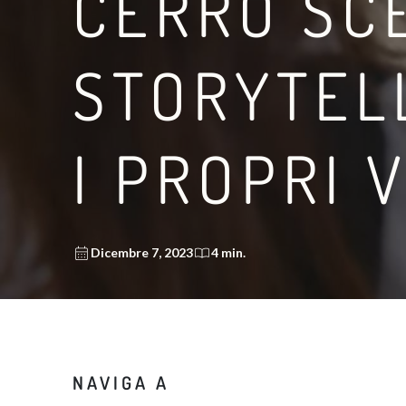
CERRO SCE
STORYTEL
I PROPRI V
Dicembre 7, 2023
4 min.
NAVIGA A