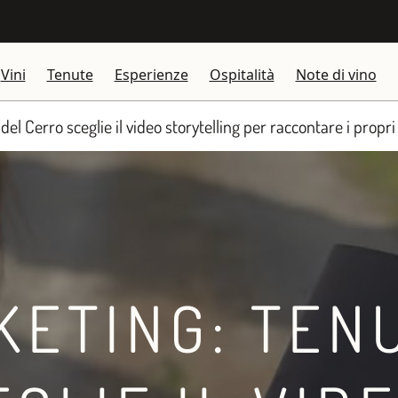
Vini
Tenute
Esperienze
Ospitalità
Note di vino
l Cerro sceglie il video storytelling per raccontare i propri 
KETING: TEN