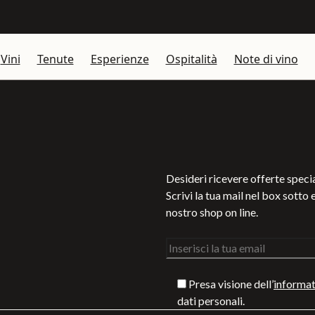
Vini
Tenute
Esperienze
Ospitalità
Note di vino
Desideri ricevere offerte specia
Scrivi la tua mail nel box sotto e
nostro shop on line.
Presa visione dell’
informat
dati personali.