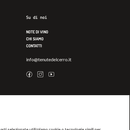
Su di noi
NOTE DI VINO
CHI SIAMO
CONTATTI
info@tenutedelcerro.it
arti selezionate utilizziamo cookie o tecnologie simili per