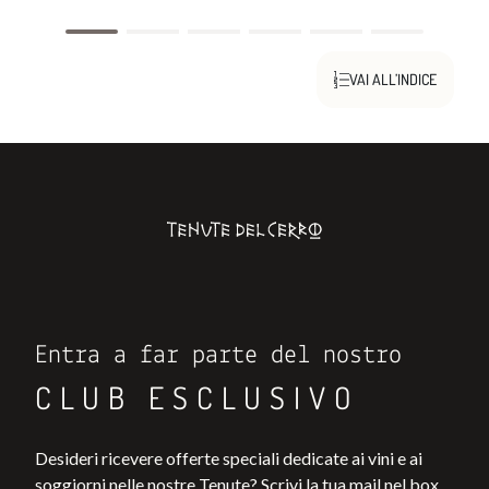
VAI ALL’INDICE
Entra a far parte del nostro
CLUB ESCLUSIVO
Desideri ricevere offerte speciali dedicate ai vini e ai
soggiorni nelle nostre Tenute? Scrivi la tua mail nel box