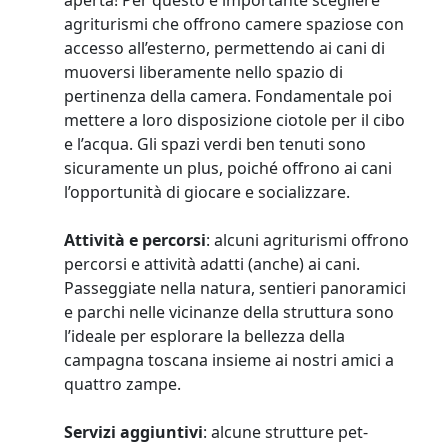
aperta! Per questo è importante scegliere
agriturismi che offrono camere spaziose con
accesso all’esterno, permettendo ai cani di
muoversi liberamente nello spazio di
pertinenza della camera. Fondamentale poi
mettere a loro disposizione ciotole per il cibo
e l’acqua. Gli spazi verdi ben tenuti sono
sicuramente un plus, poiché offrono ai cani
l’opportunità di giocare e socializzare.
Attività e percorsi
: alcuni agriturismi offrono
percorsi e attività adatti (anche) ai cani.
Passeggiate nella natura, sentieri panoramici
e parchi nelle vicinanze della struttura sono
l’ideale per esplorare la bellezza della
campagna toscana insieme ai nostri amici a
quattro zampe.
Servizi aggiuntivi
: alcune strutture pet-