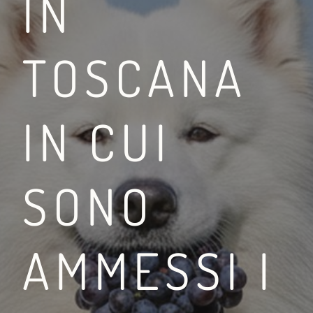
IN
TOSCANA
TRA LA VIA FRANCIGE
IN CUI
LEGGI DI PIÙ
SONO
AMMESSI I