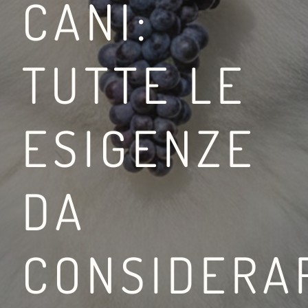
CANI:
TUTTE LE
ESIGENZE
DA
CONSIDERA