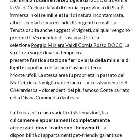
la Val di Cecina e la
Val di Cornia
in provincia di Pisa. È
immersa in
oltre mille ettari
di natura incontaminata,
alberi secolari e una miriade di sorgenti termali. La
Tenuta ospita anche suggestivi vigneti, dai quali vengono
prodotti il Vermentino di Toscana IGT e la
selezione
Poggio Miniera Val di Cornia Rosso DOCG
. La
struttura sorge dove un tempo era
presente
l’antica
stazione ferroviaria della miniera di
lignite
capolinea della linea Casino di Terra-
Monterufoli. La stessa area fu proprietà in passato dei
Maffei, ricca famiglia volterrana e successivamente dei
Gherardesca – discendenti del più famoso Conte narrato
nella Divina Commedia dantesca.
La Tenuta offre una varietà di sistemazioni, tra
cui
camere e appartamenti completamente
attrezzati, dove i cani sono i benvenuti.
La
disponibilità di appartamenti pet-friendly garantisce