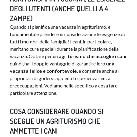
DEGLI UTENTI (ANCHE QUELLI A 4
ZAMPE)
Quando si pianifica una vacanza in agriturismo, è
fondamentale prendere in considerazione le esigenze di
tutti i membri della famiglia! I cani, in particolare,
meritano cure speciali durante la pianificazione della
vacanza. Optare per un
agriturismo che accoglie i cani
,
quindi, ha il doppio vantaggio di garantire loro
una
vacanza felice e confortevole
, e consente anche ai
proprietari di godersi appieno l’esperienza senza
preoccupazioni. Vediamo nello specifico a cosa fare
particolare attenzione.
COSA CONSIDERARE QUANDO SI
SCEGLIE UN AGRITURISMO CHE
AMMETTE I CANI