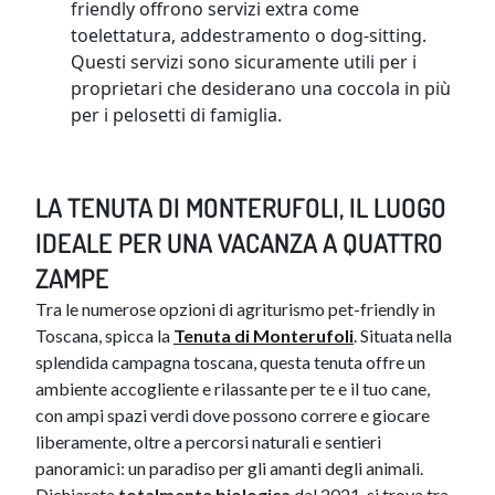
friendly offrono servizi extra come
toelettatura, addestramento o dog-sitting.
Questi servizi sono sicuramente utili per i
proprietari che desiderano una coccola in più
per i pelosetti di famiglia.
LA TENUTA DI MONTERUFOLI, IL LUOGO
IDEALE PER UNA VACANZA A QUATTRO
ZAMPE
Tra le numerose opzioni di agriturismo pet-friendly in
Toscana, spicca la
Tenuta di Monterufoli
. Situata nella
splendida campagna toscana, questa tenuta offre un
ambiente accogliente e rilassante per te e il tuo cane,
con ampi spazi verdi dove possono correre e giocare
liberamente, oltre a percorsi naturali e sentieri
panoramici: un paradiso per gli amanti degli animali.
Dichiarata
totalmente biologica
dal 2021, si trova tra