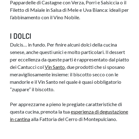
Pappardelle di Castagne con Verza, Porri e Salsiccia o il
Filetto di Maiale in S​alsa di Mele e Uva Bianca: ideali per
l’abbinamento con il Vino Nobile.
I DOLCI
Dulcis… in fundo. Per finire alcuni dolci della cucina
senese, anche questi unici e molto particolari. Il dessert
per eccellenza da queste parti è rappresentato dal piatto
dei Cantucci col
Vin Santo
, due prodotti che si sposano
meravigliosamente insieme: il biscotto secco con le
mandorle e il Vin Santo nel quale è quasi obbligatorio
“zuppare” il biscotto.
Per apprezzarne a pieno le pregiate caratteristiche di
questa cucina, prenota la tua
esperienza di degustazione
in cantina
alla Fattoria del Cerro di Montepulciano.