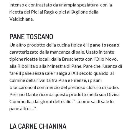
intenso e contrastato da un’ampia speziatura, con la
ricetta dei Pici al Ragù o pici all’Aglione della
Valdichiana.
PANE TOSCANO
Un altro prodotto della cucina tipica è il
pane toscano
,
caratterizzato dalla mancanza di sale. Usato in tante
tipiche ricette locali, dalla Bruschetta con l’Olio Novo,
alla Ribollita o alla Minestra di Pane. Pare che l’usanza di
fare il pane senza sale risalga al XII secolo quando, al
culmine della rivalità fra Pisa e Firenze, i pisani
bloccarono il commercio del prezioso cloruro di sodio.
Persino Dante ricorda questo prodotto nella sua Divina
Commedia, dai giorni dell’esilio: “…come sa di sale lo
pane altrui…”.
LA CARNE CHIANINA