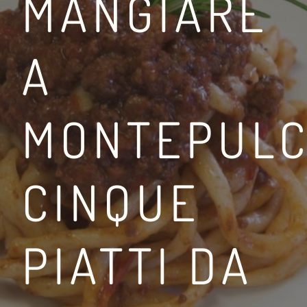
MANGIARE
A
TRA LA VIA FRANCIGE
MONTEPULC
LEGGI DI PIÙ
CINQUE
PIATTI DA