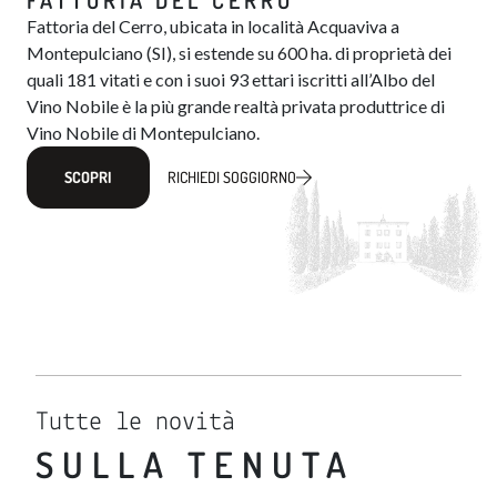
FATTORIA DEL CERRO
Fattoria del Cerro, ubicata in località Acquaviva a
Montepulciano (SI), si estende su 600 ha. di proprietà dei
quali 181 vitati e con i suoi 93 ettari iscritti all’Albo del
Vino Nobile​​ è la più grande realtà privata produttrice di
Vino Nobile di Montepulciano.
SCOPRI
RICHIEDI SOGGIORNO
Tutte le novità
SULLA TENUTA