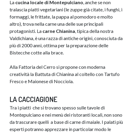
La
cucina locale di Montepulciano
, anche se non
tralascia piatti vegetariani (le zuppe già citate, i funghi, i
formaggi, le frittate, la pappa al pomodoro e molto
altro), trova nella carne una delle sue principali
protagonisti. La
carne Chianina
, tipica della nostra
Valdichiana, è una razza di antiche origini, conosciuta da
più di 2000 anni, ottima per la preparazione delle
Bistecche cotte alla brace.
Alla Fattoria del Cerro si propone con moderna
creatività la Battuta di Chianina al coltello con Tartufo
Fresco e Maionese di Nocciola.
LA CACCIAGIONE
Tra i piatti che si trovano spesso sulle tavole di
Montepulciano e nei menù dei ristoranti locali, non sono
da trascurare quelli a base di carne di maiale. I palati più
esperti potranno apprezzare in particolar modo le