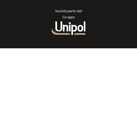
Società parte del
Gruppo