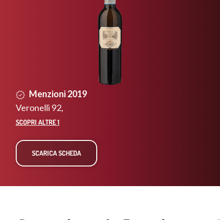
TRA LA VIA FRANCIGENA E I
TREKKING IN TOSCANA
Menzioni 2019
LEGGI DI PIÙ
Veronelli 92
,
SCOPRI ALTRE 1
SCARICA SCHEDA