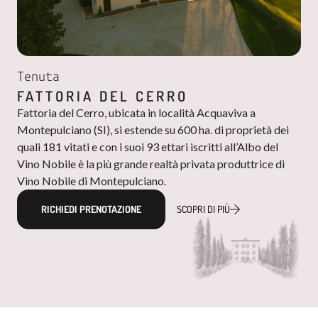
Tenuta
FATTORIA DEL CERRO
Fattoria del Cerro, ubicata in località Acquaviva a
Montepulciano (SI), si estende su 600 ha. di proprietà dei
quali 181 vitati e con i suoi 93 ettari iscritti all’Albo del
Vino Nobile​​ è la più grande realtà privata produttrice di
Vino Nobile di Montepulciano.
RICHIEDI PRENOTAZIONE
SCOPRI DI PIÙ