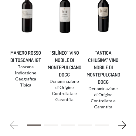
MANERO ROSSO
“SILÌNEO” VINO
“ANTICA
DI TOSCANA IGT​
NOBILE DI
CHIUSINA” VINO
Toscana
MONTEPULCIANO
NOBILE DI
Indicazione
DOCG​
MONTEPULCIANO
Geografica
Denominazione
DOCG
Tipica
di Origine
Denominazione
Controllata e
di Origine
Garantita
Controllata e
Garantita