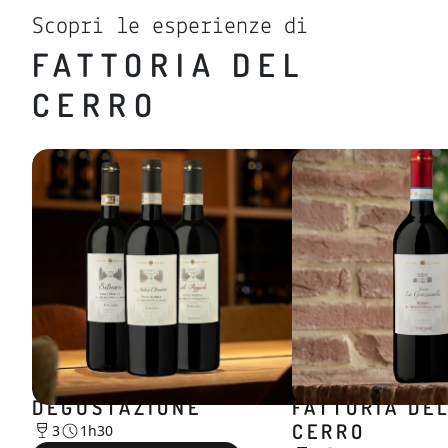
Scopri le esperienze di
FATTORIA DEL
CERRO
Degustazioni
Degustazioni
LA NOBILE
LA STORIA DI
DEGUSTAZIONE
FATTORIA DE
CERRO
3
1h30