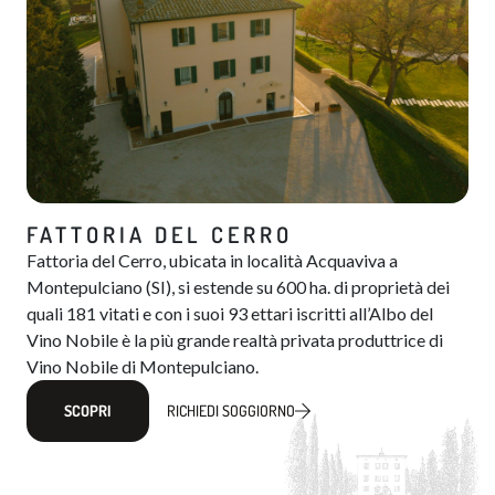
FATTORIA DEL CERRO
Fattoria del Cerro, ubicata in località Acquaviva a
Montepulciano (SI), si estende su 600 ha. di proprietà dei
quali 181 vitati e con i suoi 93 ettari iscritti all’Albo del
Vino Nobile​​ è la più grande realtà privata produttrice di
Vino Nobile di Montepulciano.
SCOPRI
RICHIEDI SOGGIORNO