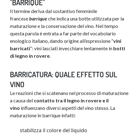
"BARRIQUE"
Il termine deriva dal sostantivo femminile
francese
barrique
che indica una botte utilizzata per la
maturazione e la conservazione del vino. Nel tempo
questa parola è entrata a far parte del vocabolario
enologico italiano, dando origine all’espressione “
vini
barricati
“: vini lasciati​ invecchiare lentamente in
bo​​​​​tti
di legno in rovere
.
BARRICATURA: QUALE EFFETTO SUL
VINO
Le reazioni che si scatenano nel processo di maturazione
a causa del
contatto tra il legno in rovere e il
vino
influenzano diversi aspetti del vino stesso. La
maturazione in barrique infatti:
stabilizza il colore del liquido