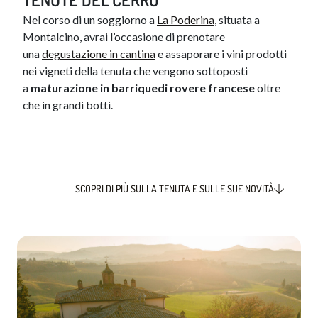
Nel corso di un soggiorno a
La Poderina
, situata a
Montalcino, avrai l’occasione di prenotare
una
degustazione in cantina
e assaporare i vini prodotti
nei vigneti della tenuta che vengono sottoposti
a
maturazione in
barrique
di rovere francese
oltre
che in grandi botti.
SCOPRI DI PIÙ SULLA TENUTA E SULLE SUE NOVITÀ