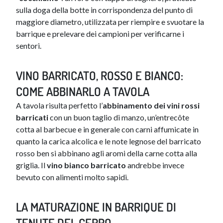
sulla doga della botte in corrispondenza del punto di
maggiore diametro, utilizzata per riempire e svuotare la
barrique e prelevare dei campioni per verificarne i
sentori.
​VINO BARRICATO, ROSSO E BIANCO:
COME ABBINARLO A TAVOLA
A tavola risulta perfetto l’
abbinamento dei vini rossi
barricati
con un buon taglio di manzo, un’entrecôte
cotta al barbecue e in generale con carni affumicate in
quanto la carica alcolica e le note legnose del barricato
rosso ben si abbinano agli aromi della carne cotta alla
griglia. Il
vino bianco barricato
andrebbe invece
bevuto con alimenti molto sapidi.
LA MATURAZIONE IN BARRIQUE DI
TENUTE DEL CERRO