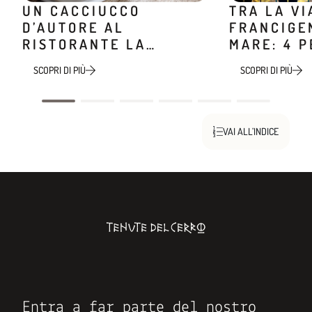
UN CACCIUCCO
TRA LA VI
D’AUTORE AL
FRANCIGEN
RISTORANTE LA
MARE: 4 P
MINIERA
TREKKING
SCOPRI DI PIÙ
SCOPRI DI PIÙ
VAI ALL’INDICE
Entra a far parte del nostro