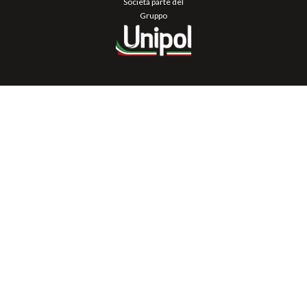
Società parte del
Gruppo