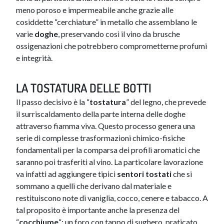
meno poroso e impermeabile anche grazie alle
cosiddette “cerchiature” in metallo che assemblano le
varie
doghe
, preservando così il vino da brusche
ossigenazioni che potrebbero comprometterne profumi
e integrità.
LA TOSTATURA DELLE BOTTI
Il passo decisivo è la “
tostatura
” del legno, che prevede
il surriscaldamento della parte interna delle doghe
attraverso fiamma viva. Questo processo genera una
serie di complesse trasformazioni chimico-fisiche
fondamentali per la comparsa dei profili aromatici che
saranno poi trasferiti al vino. La particolare lavorazione
va infatti ad aggiungere tipici
sentori tostati
che si
sommano a quelli che derivano dal materiale e
restituiscono note di vaniglia, cocco, cenere e tabacco. A
tal proposito è importante anche la presenza del
“
cocchiume
“: un foro con tappo di sughero, praticato