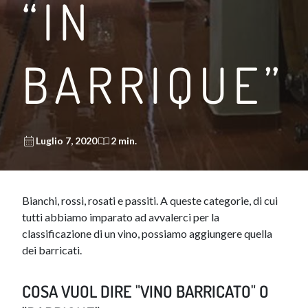
“IN
BARRIQUE”
Luglio 7, 2020
2 min.
​Bianchi, rossi, rosati e passiti. A queste categorie, di cui
tutti abbiamo imparato ad avvalerci per la
classificazione di un vino, possiamo aggiungere quella
dei barricati.
COSA VUOL DIRE "VINO BARRICATO" O