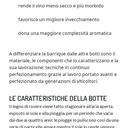
rende il vino meno secco e più morbido
favorisce un migliore inve​cchiamento
dona una maggiore complessità aromatica
A differenzi​are la barrique dalle altre botti sono il
materiale, le componenti che lo caratterizzano e la
sua lavorazione: tecniche in continuo
perfezionamento grazie al lavoro portato avanti e
perfezionato da generazi​oni di viticoltori.
LE CARATTERISTICHE DELLA BOTTE
Il legno di rovere viene fatto stagionare all’aria aperta,
esposto al sole e alla pioggia, per un periodo che varia
dai due ai quattro anni: le piogge lo puliscono così da una
serie di particelle amare mentre il sole lo rende sempre