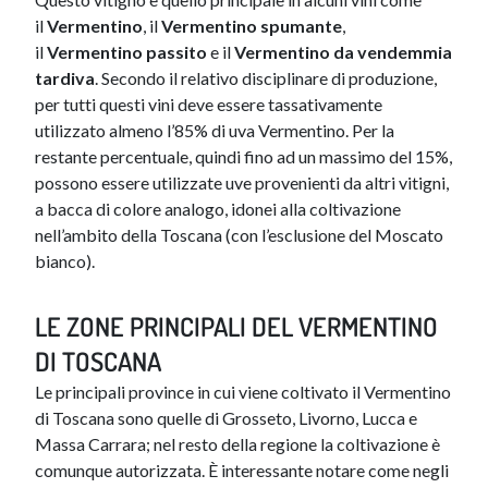
il
Vermentino
, il
Vermentino spumante
,
il
Vermentino passito
e il
Vermentino da vendemmia
tardiva
. Secondo il relativo disciplinare di produzione,
per tutti questi vini deve essere tassativamente
utilizzato almeno l’85% di uva Vermentino. Per la
restante percentuale, quindi fino ad un massimo del 15%,
possono essere utilizzate uve provenienti da altri vitigni,
a bacca di colore analogo, idonei alla coltivazione
nell’ambito della Toscana (con l’esclusione del Moscato
bianco).
LE ZONE PRINCIPALI DEL VERMENTINO
DI TOSCANA
Le principali province in cui viene coltivato il Vermentino
di Toscana sono quelle di Grosseto, Livorno, Lucca e
Massa Carrara; nel resto della regione la coltivazione è
comunque autorizzata. È interessante notare come negli