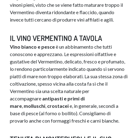
vinoni pieni, visto che se viene fatto maturare troppo il
Vermentino diventa ridondante e flaccido, quando
invece tutti cercano di produrre vini affilati e agili.
IL VINO VERMENTINO A TAVOLA
Vino bianco e pesce
è un abbinamento che tutti
conoscono e apprezzano. Le espressioni olfattive e
gustative del Vermentino, delicato, fresco e profumato,
lo rendono particolarmente indicato quando si servono
piatti di mare non troppo elaborati. La sua stessa zona di
coltivazione, spesso vicina alla costa fa sì che il
Vermentino sia una scelta naturale per
accompagnare
antipasti e primi di
mare
,
molluschi
,
crostacei
e, in generale, secondi a
base di pesce (al forno o bollito). Consigliamo di
provarlo anche con formaggi freschi e carni bianche.