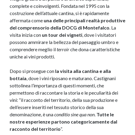
complete e coinvolgenti. Fondata nel 1995 con la
costruzione dell’attuale cantina, si è rapidamente
affermata come
una delle principali realtà produttive
del comprensorio della DOCG di Montefalco
. La
visita inizia con
un tour dei vigneti
, dove i visitatori
possono ammirare la bellezza del paesaggio umbro e
comprendere meglio il
terroir
che dona caratteristiche
uniche ai vini prodotti.
Dopo si prosegue con
la visita alla cantina e alla
bottaia
, dove i vini riposano e maturano. Castignani
sottolinea l’importanza di questi momenti, che
permettono di raccontare la storia e le peculiarità dei
vini: “il racconto del territorio, della sua produzione e
dell’essere inseriti nel tessuto storico della sua
denominazione, è una
conditio sine qua non
.
Tutte le
nostre esperienze partono categoricamente dal
racconto del territorio
“.