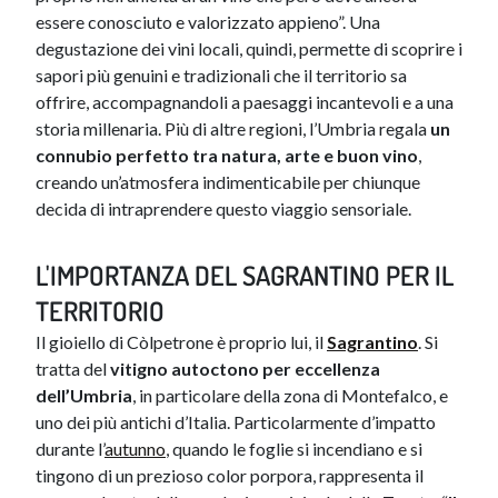
essere conosciuto e valorizzato appieno”. Una
degustazione dei vini locali, quindi, permette di scoprire i
sapori più genuini e tradizionali che il territorio sa
offrire, accompagnandoli a paesaggi incantevoli e a una
storia millenaria. Più di altre regioni, l’Umbria regala
un
connubio perfetto tra natura, arte e buon vino
,
creando un’atmosfera indimenticabile per chiunque
decida di intraprendere questo viaggio sensoriale.
L'IMPORTANZA DEL SAGRANTINO PER IL
TERRITORIO
Il gioiello di Còlpetrone è proprio lui, il
Sagrantino
. Si
tratta del
vitigno autoctono per eccellenza
dell’Umbria
, in particolare della zona di Montefalco, e
uno dei più antichi d’Italia. Particolarmente d’impatto
durante l’
autunno
, quando le foglie si incendiano e si
tingono di un prezioso color porpora, rappresenta il