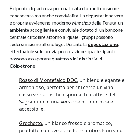
È il punto di partenza per un’attività che mette insieme
conoscenza ma anche convivialità. La degustazione vera
e propria avviene nel moderno
wine shop
della Tenuta, un
ambiente accogliente e conviviale dotato di un bancone
centrale circolare attorno al quale i gruppi possono
sedersi insieme all’enologo. Durante la
degustazione
,
effettuabile solo previa prenotazione, i partecipanti
possono assaporare
quattro vini distintivi di
Còlpetrone
:
Rosso di Montefalco DOC
, un blend elegante e
armonioso, perfetto per chi cerca un vino
rosso versatile che esprima il carattere del
Sagrantino in una versione più morbida e
accessibile.
Grechetto
, un bianco fresco e aromatico,
prodotto con uve autoctone umbre. È un vino