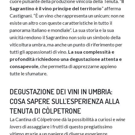
cuore pulsante della produzione vinicola della Tenuta. “
Il
Sagrantino è il vino principe del territorio
” afferma
Castignani. “È un vino che rappresenta un unicum: non ne
esiste un altro con queste caratteristiche in tutto il
panorama italiano e mondiale”. La sua storia e la sua
unicità rendono il Sagrantino non solo un simbolo della
viticoltura umbra, ma anche un punto di riferimento per
tutti gli appassionati di vino.
La sua complessità e
profondità richiedono una degustazione attenta e
consapevole
, che permetta di apprezzarne appieno
tutte le sfumature.
DEGUSTAZIONE DEI VINI IN UMBRIA:
COSA SAPERE SULL'ESPERIENZA ALLA
TENUTA DI CÒLPETRONE
La Cantina di Còlpetrone dà la possibilità a curiosi e
wine
lovers
di assaggiare i frutti di questo pregiatissimo
vitigno grazie a un paniere di diverse esperienze,