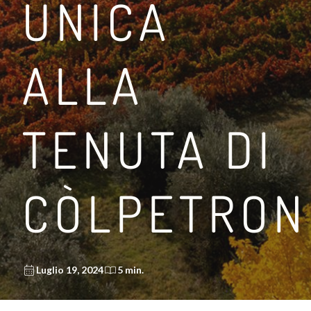
UNICA
ALLA
TENUTA DI
CÒLPETRON
Luglio 19, 2024
5 min.