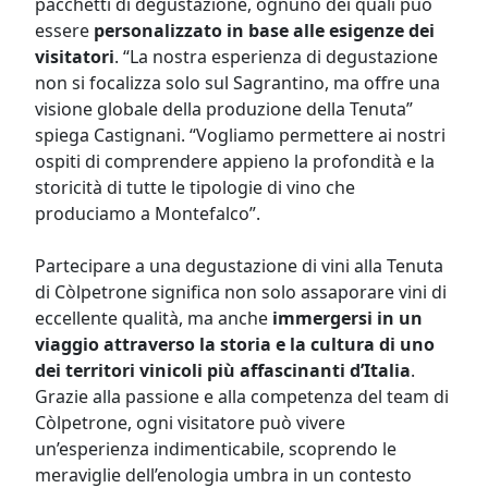
pacchetti di degustazione, ognuno dei quali può
essere
personalizzato in base alle esigenze dei
visitatori
. “La nostra esperienza di degustazione
non si focalizza solo sul Sagrantino, ma offre una
visione globale della produzione della Tenuta”
spiega Castignani. “Vogliamo permettere ai nostri
ospiti di comprendere appieno la profondità e la
storicità di tutte le tipologie di vino che
produciamo a Montefalco”.
Partecipare a una degustazione di vini alla Tenuta
di Còlpetrone significa non solo assaporare vini di
eccellente qualità, ma anche
immergersi in un
viaggio attraverso la storia e la cultura di uno
dei territori vinicoli più affascinanti d’Italia
.
Grazie alla passione e alla competenza del team di
Còlpetrone, ogni visitatore può vivere
un’esperienza indimenticabile, scoprendo le
meraviglie dell’enologia umbra in un contesto