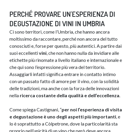
PERCHÉ PROVARE UN'ESPERIENZA DI
DEGUSTAZIONE DI VINI IN UMBRIA
Ci sono territori, come l’Umbria, che hanno ancora
moltissimo da raccontare, perché non ancora del tutto
conosciuti e, forse per questo, più autentici. A partire dai
suoi eccellenti
vini
, che non hanno nulla da invidiare alle
etichette più rinomate a livello italiano e internazionale e
che qui sono l’espressione più vera del territorio.
Assaggiarli infatti significa entrare in contatto intimo
con un passato fatto di amore per il vino, con la solidità
delle tradizioni, ma anche con la forza delle innovazioni
nella
ricerca costante della qualità e dell’eccellenza
.
Come spiega Castignani, “
per noi l’esperienza di visita
e degustazione è uno degli aspetti più importanti
, e
lo è soprattutto a Còlpetrone, dove la particolarità sta
proprio nell’unicità di un vino che però deve ancora