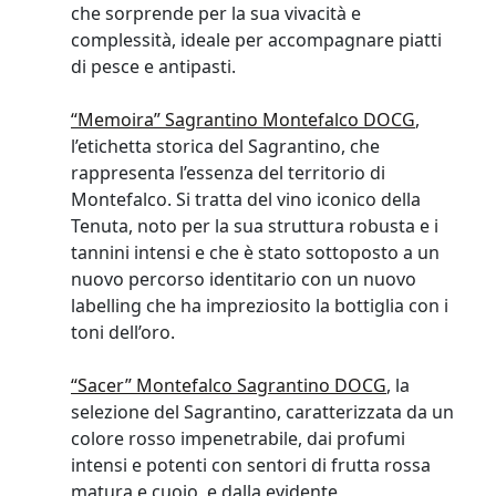
che sorprende per la sua vivacità e
complessità, ideale per accompagnare piatti
di pesce e antipasti.
“Memoira” Sagrantino Montefalco DOCG
,
l’etichetta storica del Sagrantino, che
rappresenta l’essenza del territorio di
Montefalco. Si tratta del vino iconico della
Tenuta, noto per la sua struttura robusta e i
tannini intensi e che è stato sottoposto a un
nuovo percorso identitario con un nuovo
labelling che ha impreziosito la bottiglia con i
toni dell’oro.
“Sacer” Montefalco Sagrantino DOCG
, la
selezione del Sagrantino, caratterizzata da un
colore rosso impenetrabile, dai profumi
intensi e potenti con sentori di frutta rossa
matura e cuoio, e dalla evidente