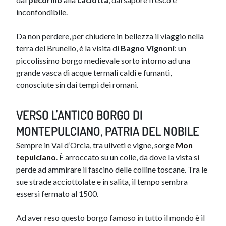
inconfondibile.
Da non perdere, per chiudere in bellezza il viaggio nella
terra del Brunello, è la visita di
Bagno Vignoni
: un
piccolissimo borgo medievale sorto intorno ad una
grande vasca di acque termali caldi e fumanti,
conosciute sin dai tempi dei romani.
VERSO L'ANTICO BORGO DI
MONTEPULCIANO, PATRIA DEL NOBILE
Sempre in Val d’Orcia, tra uliveti e vigne, sorge
Mon​​
tepulciano
. È arroccato su un colle, da dove la vista si
perde ad ammirare il fascino delle colline toscane. Tra le
sue strade acciottolate e in salita, il tempo sembra
essersi fermato al 1500.
Ad aver reso questo borgo famoso in tutto il mondo è il