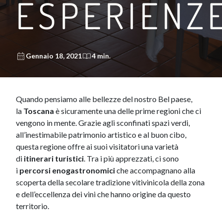
ESPERIENZ
Gennaio 18, 2021
4 min.
Quando pensiamo alle bellezze del nostro Bel paese,
la
Toscana
è sicuramente una delle prime regioni che ci
vengono in mente. Grazie agli sconfinati spazi verdi,
all’inestimabile pat​rimonio artistico e al buon cibo,
questa regione offre ai suoi visitatori una varietà
di
itinerari turistici
. Tra i più apprezzati, ci sono
i
percorsi enogastronomici
che accompagnano alla
scoperta della secolare tradizione vitivinicola della zona
e dell’eccellenza dei vini che hanno origine da questo
territorio.