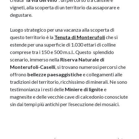
vigneti, alla scoperta di un territorio da assaporare e
degustare.
Luogo strategico per una vacanza alla scoperta di
questo territorio è la
Te​nuta di Monterufoli
che si
estende per una superficie di 1.030 ettari di colline
comprese tra i 150 e 500 m.s.l.. Questo splendido
scenario, immerso nella
Riserva Naturale di
Monterufoli-Caselli
, si trovano numerosi percorsi che
offrono
bellezze paesaggistiche
e collegamenti alle
tradizioni del territorio, ricchissimo di minerali. Ne sono
testimonianza i resti delle
Miniere di lignite
e
magnesite e delle vecchie cave di calcedonio conosciute
sin dai tempi più antichi per l’esecuzione dei mosaici.