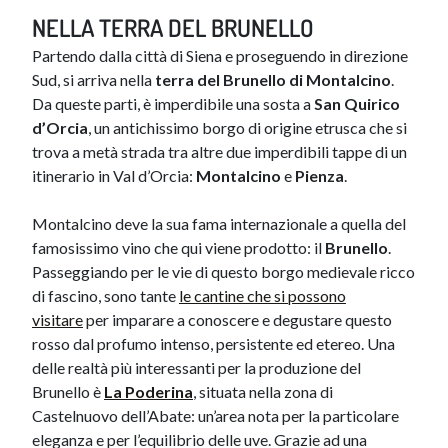
NELLA TERRA DEL BRUNELLO
Partendo dalla città di Siena e proseguendo in direzione
Sud, si arriva nella
terra del Brunello di Montalcino
.
Da queste parti, è imperdibile una sosta a
San Quirico
d’Orcia
, un antichissimo borgo di origine etrusca che si
trova a metà strada tra altre due imperdibili tappe di un
itinerario in Val d’Orcia:
Montalcino
e
Pienza
.
Montalcino deve la sua fama internazionale a quella del
famosissimo vino che qui viene prodotto: il
Brunello
.
Passeggiando per le vie di questo borgo medievale ricco
di fascino, sono tante
le cantin​e che si possono
visitare
per imparare a conoscere e degustare questo
rosso dal profumo intenso, persistente ed etereo. Una
delle realtà più interessanti per la produzione del
Brunello è
La Poderina
, situata nella zona di
Castelnuovo dell’Abate: un’area nota per la particolare
eleganza e per l’equilibrio delle uve. Grazie ad una