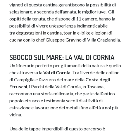
vigneti di questa cantina garantiscono la possibilità di
selezionare, a seconda dell’annata, le migliori uve. Gli
ospiti della tenuta, che dispone di 11 camere, hanno la
possibilità di vivere un’esperienza indimenticabile
tra
degustazi​oni in cantina
,
tour in e​​-bike
e
lezioni di
cucina con lo chef Giuseppe Gravino
di Villa Grazianella.
SBOCCO SUL MARE: LA VAL DI CORNIA
Un itinerario perfetto per gli amanti della natura è quello
che attraversa la
Val di Cornia
. Tra il verde delle colline
di Campiglia e l’azzurro del mare della
Costa degli
Etruschi
, i Parchi della Val di Cornia, in Toscana,
raccontano una storia millenaria, che parte dall’antico
popolo etrusco e testimonia secoli di attività di
estrazione e lavorazione dei metalli fino all’età a noi più
vicina.
Una delle tappe imperdibili di questo percorso è