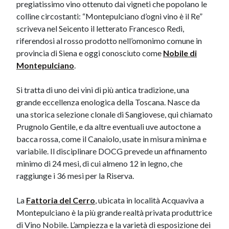
pregiatissimo vino ottenuto dai vigneti che popolano le
colline circostanti: “Montepulciano d’ogni vino è il Re”
scriveva nel Seicento il letterato Francesco Redi,
riferendosi al rosso prodotto nell’omonimo comune in
provincia di Siena e oggi conosciuto come
Nobile​​ di
Montepulciano
.
Si tratta di uno dei vini di più antica tradizione, una
grande eccellenza enologica della Toscana. Nasce da
una storica selezione clonale di Sangiovese, qui chiamato
Prugnolo Gentile, e da altre eventuali uve autoctone a
bacca rossa, come il Canaiolo, usate in misura minima e
variabile. Il disciplinare DOCG prevede un affinamento
minimo di 24 mesi, di cui almeno 12 in legno, che
raggiunge i 36 mesi per la Riserva.
La
Fattoria d​el Cerro
, ubicata in località Acquaviva a
Montepulciano è la più grande realtà privata produttrice
di Vino Nobile. L’ampiezza e la varietà di esposizione dei