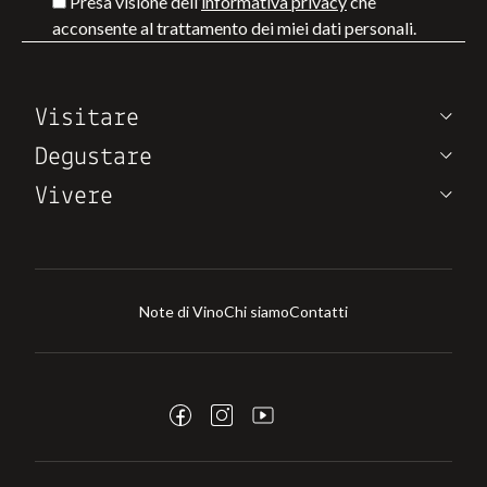
Presa visione dell’
informativa privacy
che
acconsente al trattamento dei miei dati personali.
Visitare
Degustare
Vivere
Note di Vino
Chi siamo
Contatti