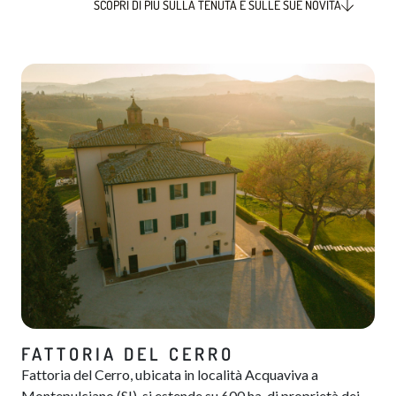
SCOPRI DI PIÙ SULLA TENUTA E SULLE SUE NOVITÀ
FATTORIA DEL CERRO
Fattoria del Cerro, ubicata in località Acquaviva a
Montepulciano (SI), si estende su 600 ha. di proprietà dei