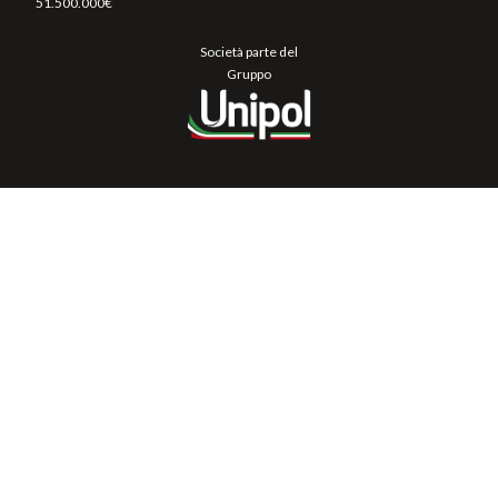
51.500.000€
Società parte del
Gruppo