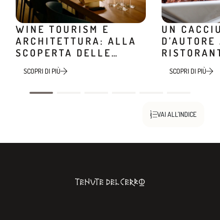
WINE TOURISM E
UN CACCI
ARCHITETTURA: ALLA
D’AUTORE
SCOPERTA DELLE
RISTORAN
CANTINE DI DESIGN
MINIERA
SCOPRI DI PIÙ
SCOPRI DI PIÙ
VAI ALL’INDICE