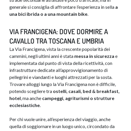
generale si consiglia di affrontare l’esperienza in sella
a
una bici ibrida o a una mountain bike
.
VIA FRANCIGENA: DOVE DORM​IRE A
CAVALLO TRA TOSCANA E UMBRIA
La Via Francigena, vista la crescente popolarità dei
cammini, negli ultimi anni è stata
messa in sicurezza
e
implementata dal punto di vista della ricettività, con
infrastrutture dedicate all’approvvigionamento di
pellegrini e viandanti e luoghi attrezzati per la sosta.
Trovare alloggi lungo la Via Francigena non è difficile,
potendo scegliere tra
ostelli, casali, bed & breakfast,
hotel
, ma anche
campeggi, agriturismi o strutture
ecclesiastiche
.
​Per chi vuole unire, all’esperienza del viaggio, anche
quella di soggiornare in un luogo unico, circondato da