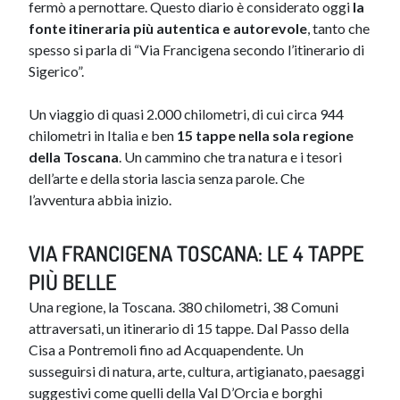
fermò a pernottare. Questo diario è considerato oggi
la
fonte itineraria più autentica e autorevole
, tanto che
spesso si parla di “Via Francigena secondo l’itinerario di
Sigerico”.
​Un viaggio di quasi 2.000 chilometri, di cui circa 944
chilometri in Italia e ben
15 tappe nella sola regione
della Toscana
. Un cammino che tra natura e i tesori
dell’arte e della storia lascia senza parole. Che
l’avventura abbia inizio.
VIA FRANCIGENA TOSCANA: LE 4 TAPPE
PIÙ BELLE
Una regione, la Toscana. 380 chilometri, 38 Comuni
attraversati, un itinerario di 15 tappe. Dal Passo della
Cisa a Pontremoli fino ad Acquapendente. Un
susseguirsi di natura, arte, cultura, artigianato, paesaggi
suggestivi come quelli della Val D’Orcia e borghi