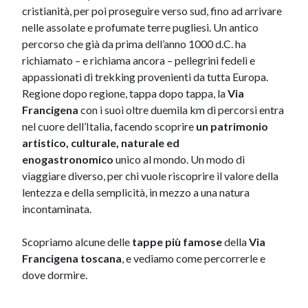
cristianità, per poi proseguire verso sud, fino ad arrivare
nelle assolate e profumate terre pugliesi. Un antico
percorso che già da prima dell’anno 1000 d.C. ha
richiamato – e richiama ancora – pellegrini fedeli e
appassionati di trekking provenienti da tutta Europa.
Regione dopo regione, tappa dopo tappa, la
Via
Francigena
con i suoi oltre duemila km di percorsi entra
nel cuore dell’Italia, facendo scoprire
un patrimonio
artistico, culturale, naturale
ed
enogastronomico
unico al mondo. Un modo di
viaggiare diverso, per chi vuole riscoprire il valore della
lentezza e della semplicità, in mezzo a una natura
incontaminata.
​Scopriamo alcune delle
tappe più famose
della
Via
Francigena toscana
, e vediamo come percorrerle e
dove dormire.