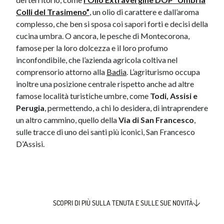
Colli del Trasimeno”
, un olio di carattere e dall’aroma
complesso, che ben si sposa coi sapori forti e decisi della
cucina umbra. O ancora, le pesche di Montecorona,
famose per la loro dolcezza e il loro profumo
inconfondibile, che l’azienda agricola coltiva nel
comprensorio attorno alla
Badia
. L’agriturismo occupa
inoltre una posizione centrale rispetto anche ad altre
famose località turistiche umbre, come
Todi, Assisi e
Perugia
, permettendo, a chi lo desidera, di intraprendere
un altro cammino, quello della
Via di San Francesco
,
sulle tracce di uno dei santi più iconici, San Francesco
D’Assisi.
SCOPRI DI PIÙ SULLA TENUTA E SULLE SUE NOVITÀ