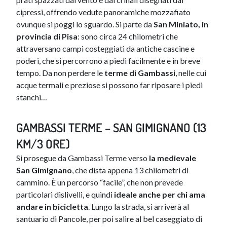
cipressi, offrendo vedute panoramiche mozzafiato
ovunque si poggi lo sguardo. Si parte da
San Miniato, in
provincia di Pisa
: sono circa 24 chilometri che
attraversano campi costeggiati da antiche cascine e
poderi, che si percorrono a piedi facilmente e in breve
tempo. Da non perdere le
terme di Gambassi
, nelle cui
acque termali e preziose si possono far riposare i piedi
stanchi…
GAMBASSI TERME – SAN GIMIGNANO (13
KM/3 ORE)
Si prosegue da Gambassi Terme verso
la medievale
San Gimignano
, che dista appena 13 chilometri di
cammino. È un percorso “facile”, che non prevede
particolari dislivelli, e quindi
ideale anche per chi ama
andare in bicicletta
. Lungo la strada, si arriverà al
santuario di Pancole, per poi salire al bel caseggiato di