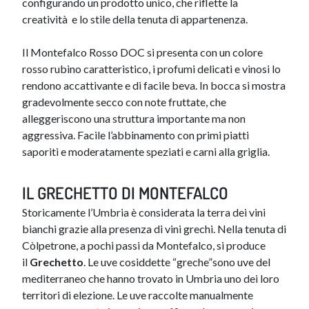
configurando un prodotto unico, che riflette la
creatività e lo stile della tenuta di appartenenza.
Il Montefalco Rosso DOC si presenta con un colore
rosso rubino caratteristico, i profumi delicati e vinosi lo
rendono accattivante e di facile beva. In bocca si mostra
gradevolmente secco con note fruttate, che
alleggeriscono una struttura importante ma non
aggressiva. Facile l’abbinamento con primi piatti
saporiti e moderatamente speziati e carni alla griglia.
IL GRECHETTO DI MONTEFALCO
Storicamente l’Umbria è considerata la terra dei vini
bianchi grazie alla presenza di vini grechi. Nella tenuta di
Còlpetrone, a pochi passi da Montefalco, si produce
il
Grechetto
. Le uve cosiddette “greche”sono uve del
mediterraneo che hanno trovato in Umbria uno dei loro
territori di elezione. Le uve raccolte manualmente