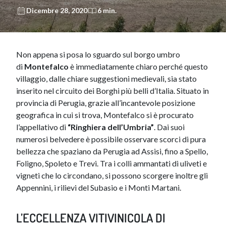
Dicembre 28, 2020
6 min.
​Non appena si posa lo sguardo sul borgo umbro
di
Montefalco
è immediatamente chiaro perché questo
villaggio, dalle chiare suggestioni medievali, sia stato
inserito nel circuito dei Borghi più belli d’Italia. Situato in
provincia di Perugia, grazie all’incantevole posizione
geografica in cui si trova, Montefalco si è procurato
l’appellativo di
“Ringhiera dell’Umbria”
. Dai suoi
numerosi belvedere è possibile osservare scorci di pura
bellezza che spaziano da Perugia ad Assisi, fino a Spello,
Foligno, Spoleto e Trevi. Tra i colli ammantati di uliveti e
vigneti che lo circondano, si possono scorgere inoltre gli
Appennini, i rilievi del Subasio e i Monti Martani.
L’ECCELLENZA VITIVINICOLA DI