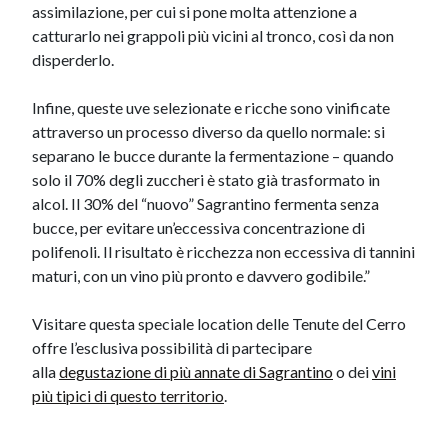
assimilazione, per cui si pone molta attenzione a
catturarlo nei grappoli più vicini al tronco, così da non
disperderlo.
Infine, queste uve selezionate e ricche sono vinificate
attraverso un processo diverso da quello normale: si
separano le bucce durante la fermentazione – quando
solo il 70% degli zuccheri è stato già trasformato in
alcol. Il 30% del “nuovo” Sagrantino fermenta senza
bucce, per evitare un’eccessiva concentrazione di
polifenoli. Il risultato è ricchezza non eccessiva di tannini
maturi, con un vino più pronto e davvero godibile.”
Visitare questa speciale location delle Tenute del Cerro
offre l’esclusiva possibilità di partecipare
alla
degustazione di più annate di Sagrantino
o dei
vini
più tipici di questo territorio
.