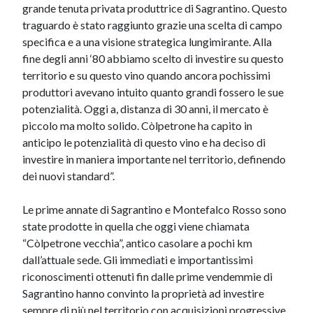
grande tenuta privata produttrice di Sagrantino. Questo
traguardo è stato raggiunto grazie una scelta di campo
specifica e a una visione strategica lungimirante. Alla
fine degli anni ‘80 abbiamo scelto di investire su questo
territorio e su questo vino quando ancora pochissimi
produttori avevano intuito quanto grandi fossero le sue
potenzialità. Oggi a, distanza di 30 anni, il mercato è
piccolo ma molto solido. Còlpetrone ha capito in
anticipo le potenzialità di questo vino e ha deciso di
investire in maniera importante nel territorio, definendo
dei nuovi standard”.
Le prime annate di Sagrantino e Montefalco Rosso sono
state prodotte in quella che oggi viene chiamata
“Còlpetrone vecchia”, antico casolare a pochi km
dall’attuale sede. Gli immediati e importantissimi
riconoscimenti ottenuti fin dalle prime vendemmie di
Sagrantino hanno convinto la proprietà ad investire
sempre di più nel territorio con acquisizioni progressive