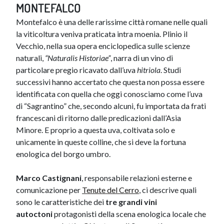
MONTEFALCO​
Montefalco è una delle rarissime città romane nelle quali
la viticoltura veniva praticata intra moenia. Plinio il
Vecchio, nella sua opera enciclopedica sulle scienze
naturali,
“Naturalis Historiae”
, narra di un vino di
particolare pregio ricavato dall’uva
hitriola
. Studi
successivi hanno accertato che questa non possa essere
identificata con quella che oggi conosciamo come l’uva
di “Sagrantino” che, secondo alcuni, fu importata da frati
francescani di ritorno dalle predicazioni dall’Asia
Minore. E proprio a questa uva, coltivata solo e
unicamente in queste colline, che si deve la fortuna
enologica del borgo umbro.
Marco Castignani
, responsabile relazioni esterne e
comunicazione per
Tenute del Cerro
, ci descrive quali
sono le caratteristiche dei
tre grandi vini
autoctoni
protagonisti della scena enologica locale che