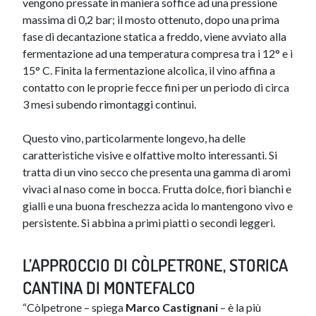
vengono pressate in maniera soffice ad una pressione
massima di 0,2 bar; il mosto ottenuto, dopo una prima
fase di decantazione statica a freddo, viene avviato alla
fermentazione ad una temperatura compresa tra i 12° e i
15° C. Finita la fermentazione alcolica, il vino affina a
contatto con le proprie fecce fini per un periodo di circa
3 mesi subendo rimontaggi continui.
Questo vino, particolarmente longevo, ha delle
caratteristiche visive e olfattive molto interessanti. Si
tratta di un vino secco che presenta una gamma di aromi
vivaci al naso come in bocca. Frutta dolce, fiori bianchi e
gialli e una buona freschezza acida lo mantengono vivo e
persistente. Si abbina a primi piatti o secondi leggeri.
L’APPROCCIO DI CÒLPETRONE, STORICA
CANTINA DI MONTEFALCO
“Còlpetrone – spiega
Marco Castignani
– è la più